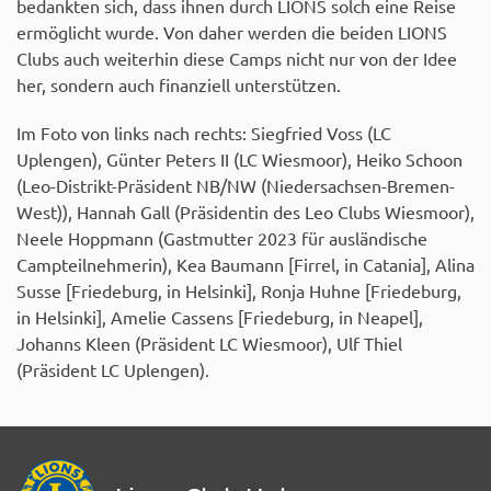
bedankten sich, dass ihnen durch LIONS solch eine Reise
ermöglicht wurde. Von daher werden die beiden LIONS
Clubs auch weiterhin diese Camps nicht nur von der Idee
her, sondern auch finanziell unterstützen.
Im Foto von links nach rechts: Siegfried Voss (LC
Uplengen), Günter Peters II (LC Wiesmoor), Heiko Schoon
(Leo-Distrikt-Präsident NB/NW (Niedersachsen-Bremen-
West)), Hannah Gall (Präsidentin des Leo Clubs Wiesmoor),
Neele Hoppmann (Gastmutter 2023 für ausländische
Campteilnehmerin), Kea Baumann [Firrel, in Catania], Alina
Susse [Friedeburg, in Helsinki], Ronja Huhne [Friedeburg,
in Helsinki], Amelie Cassens [Friedeburg, in Neapel],
Johanns Kleen (Präsident LC Wiesmoor), Ulf Thiel
(Präsident LC Uplengen).