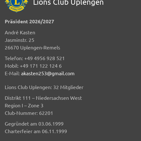
Lions Club Uplengen
Präsident 2026/2027
André Kasten
Jasminstr. 25
26670 Uplengen-Remels
Telefon: +49 4956 928 521
Mobil: +49 171 122 124 6
E-Mail:
akasten253@gmail.com
Lions Club Uplengen: 32 Mitglieder
Distrikt 111 – Niedersachsen West
Region I – Zone 3
Club-Nummer: 62201
Gegründet am 03.06.1999
Charterfeier am 06.11.1999