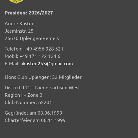
Präsident 2026/2027
André Kasten
Jasminstr. 25
26670 Uplengen-Remels
Telefon: +49 4956 928 521
Mobil: +49 171 122 124 6
E-Mail:
akasten253@gmail.com
Lions Club Uplengen: 32 Mitglieder
Distrikt 111 – Niedersachsen West
Region I – Zone 3
Club-Nummer: 62201
Gegründet am 03.06.1999
Charterfeier am 06.11.1999