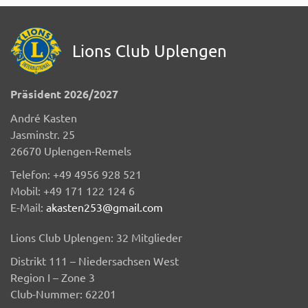
Lions Club Uplengen
Präsident 2026/2027
André Kasten
Jasminstr. 25
26670 Uplengen-Remels
Telefon: +49 4956 928 521
Mobil: +49 171 122 124 6
E-Mail:
akasten253@gmail.com
Lions Club Uplengen: 32 Mitglieder
Distrikt 111 – Niedersachsen West
Region I – Zone 3
Club-Nummer: 62201