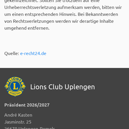
gekennzeichnet. Sollten Sie trotzdem auf eine
Urheberrechtsverletzung aufmerksam werden, bitten wir
um einen entsprechenden Hinweis. Bei Bekanntwerden
von Rechtsverletzungen werden wir derartige Inhalte
umgehend entfernen.
Quelle:
e-recht24.de
Lions Club Uplengen
Präsident 2026/2027
André Kasten
Jasminstr. 25
26670 Uplengen-Remels